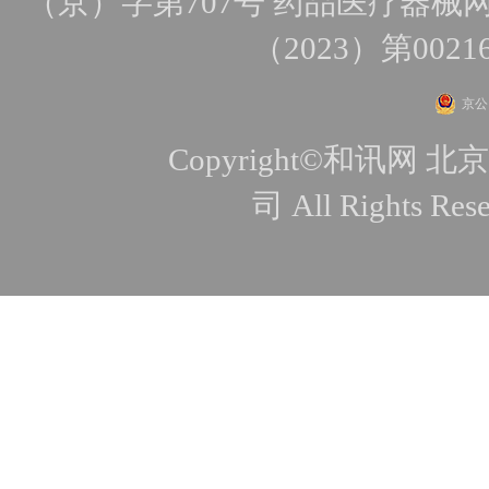
（京）字第707号
药品医疗器械网
（2023）第0021
京公网
Copyright©和讯
司 All Rights