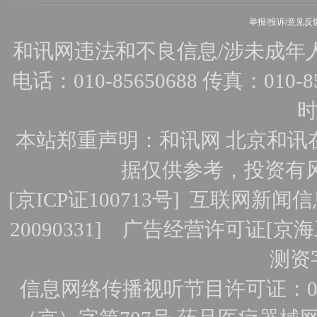
举报/投诉/意见反
和讯网违法和不良信息/涉未成年人有害
电话：010-85650688 传真：010-856
时
本站郑重声明：和讯网 北京和讯
据仅供参考，投资有
[
京ICP证100713号
]
互联网新闻信
20090331]
广告经营许可证[京海工
测资字
信息网络传播视听节目许可证：010