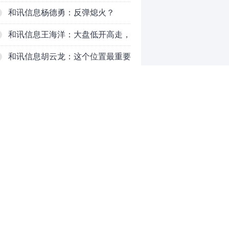
明天会迎来分化？
和讯信息杨德勇：反弹熄火？
和讯信息王海洋：大盘低开高走，
反弹结束了吗？
和讯信息胡云龙：这个位置最重要
的是什么？
和讯信息郭旭光：连涨三天何去何
从？主力思维轻松应对
和讯信息陈晓俊：接下来行情怎么
走？
69岁京东方之父再闯IPO，三年亏
掉49亿
铜价迫近历史高位：美国加税“抢
0
铜”、中国立法保护
推荐阅读
均胜电子：1.55亿股H股招股，多