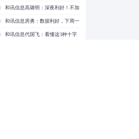
空怎么办？结构性回补！
和讯信息高璐明：深夜利好！不加
息了？周一还能涨吗？
和讯信息房勇：数据利好，下周一
应对方案
和讯信息代国飞：看懂这3种十字
星k线形态
和讯信息吕妮蔓：下周开盘这三个
方向，还有仓位的朋友一定要拿稳
炒股终极奥义：禁止跟任何股
了
票“谈恋爱”
茅台提价后20天：资本市场抢跑，
磨底属于现实
全球AI股集体重估，A股为何调整
0
更深，却率先反弹？
推荐阅读
均胜电子：1.55亿股H股招股，多