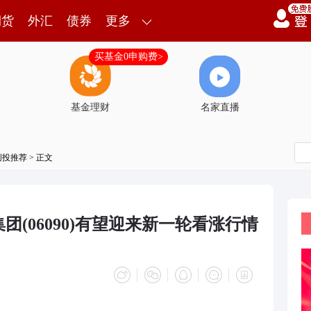
期货
外汇
债券
更多
买基金0申购费>
基金理财
名家直播
创投推荐
> 正文
团(06090)有望迎来新一轮看涨行情