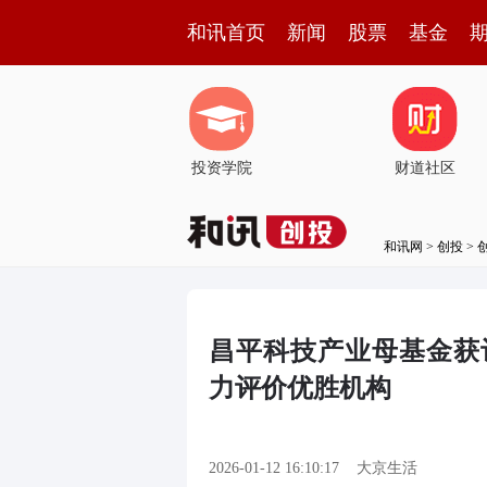
和讯首页
新闻
股票
基金
投资学院
财道社区
和讯网
>
创投
>
昌平科技产业母基金获评2
力评价优胜机构
2026-01-12 16:10:17
大京生活