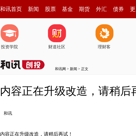
和讯首页
新闻
股票
基金
期货
外汇
债券
更
投资学院
财道社区
理财客
和讯网
>
新闻
> 正文
内容正在升级改造，请稍后
和讯
内容正在升级改造，请稍后再试！