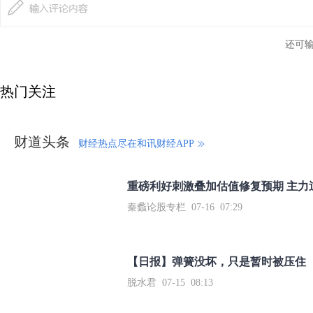
还可
热门关注
财道头条
财经热点尽在和讯财经APP
秦蠡论股专栏 07-16 07:29
【日报】弹簧没坏，只是暂时被压住
脱水君 07-15 08:13