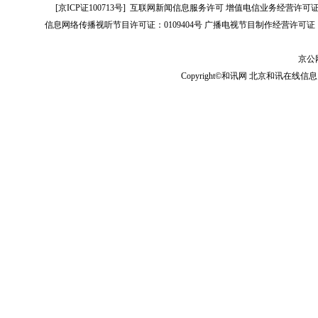
[
京ICP证100713号
]
互联网新闻信息服务许可
增值电信业务经营许可证[B2-
信息网络传播视听节目许可证：0109404号
广播电视节目制作经营许可证（
京公网
Copyright©和讯网 北京和讯在线信息咨