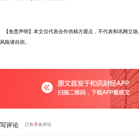
【免责声明】本文仅代表合作供稿方观点，不代表和讯网立场
风险请自担。
0
写评论
已有
条评论